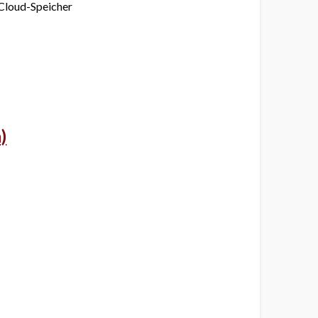
Cloud-Speicher
)