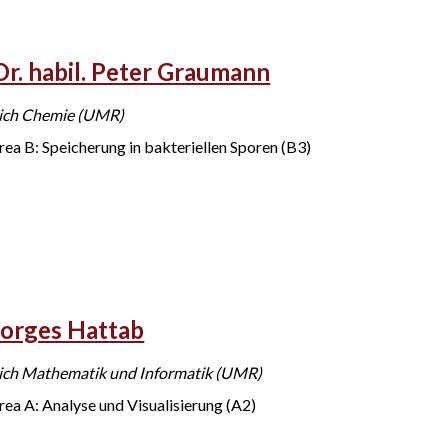
Dr. habil. Peter Graumann
ich Chemie (UMR)
rea B: Speicherung in bakteriellen Sporen (B3)
eorges Hattab
ich Mathematik und Informatik (UMR)
rea A: Analyse und Visualisierung (A2)