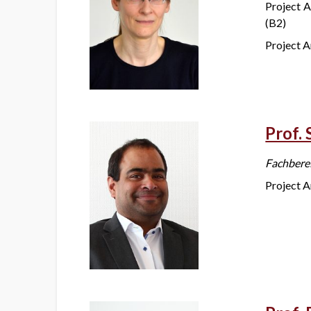
Project 
(B2)
Project A
Prof. 
Fachberei
Project A