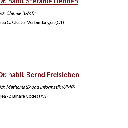
Dr. habil. Stefanie Dehnen
ich Chemie (UMR)
rea C: Cluster Verbindungen (C1)
Dr. habil. Bernd Freisleben
ich Mathematik und Informatik (UMR)
rea A: Binäre Codes (A3)