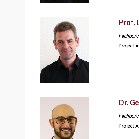
Prof. 
Fachbere
Project A
Dr. G
Fachbere
Project A