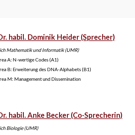
Dr. habil. Dominik Heider (Sprecher)
ich Mathematik und Informatik (UMR)
rea A: N-wertige Codes (A1)
Area B: Erweiterung des DNA-Alphabets (B1)
Area M: Management und Dissemination
Dr. habil. Anke Becker (Co-Sprecherin)
ich Biologie (UMR)