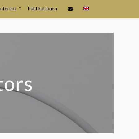
nferenz
Publikationen
tors