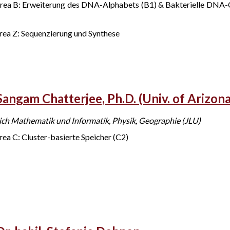
Area B: Erweiterung des DNA-Alphabets (B1) & Bakterielle DNA-
rea Z: Sequenzierung und Synthese
Sangam Chatterjee, Ph.D. (Univ. of Arizona
ch Mathematik und Informatik, Physik, Geographie (JLU)
rea C: Cluster-basierte Speicher (C2)