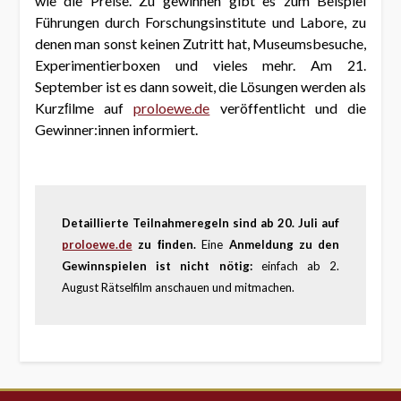
wie die Preise. Zu gewinnen gibt es zum Beispiel
Führungen durch Forschungsinstitute und Labore, zu
denen man sonst keinen Zutritt hat, Museumsbesuche,
Experimentierboxen und vieles mehr. Am 21.
September ist es dann soweit, die Lösungen werden als
Kurzﬁlme auf
proloewe.de
veröffentlicht und die
Gewinner:innen informiert.
Detaillierte Teilnahmeregeln sind ab 20. Juli auf
proloewe.de
zu ﬁnden.
Eine
Anmeldung zu den
Gewinnspielen ist nicht nötig:
einfach ab 2.
August Rätselfilm anschauen und mitmachen.